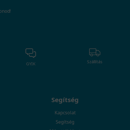
onod!
Szállítás
GYIK
Segítség
Kapcsolat
Segítség