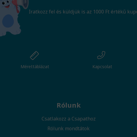
Iratkozz fel és küldjük is az 1000 Ft értékű kup
Mérettáblázat
Kapcsolat
Rólunk
Csatlakozz a Csapathoz
Rólunk mondtátok