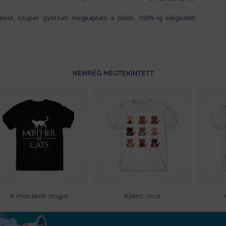
iteket, szuper gyorsan megkaptam a pólót. 100%-ig elégedett
NEMRÉG MEGTEKINTETT
A macskák anyja
Kilenc cica