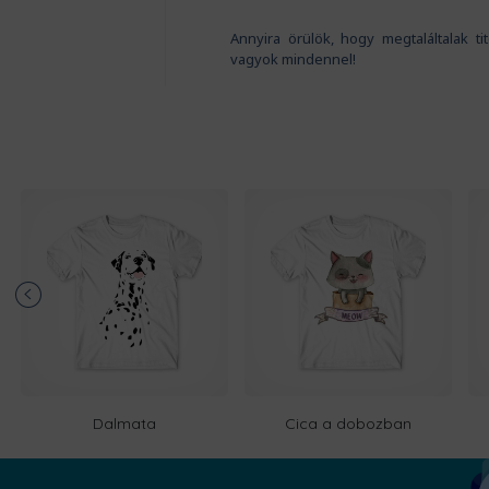
Annyira örülök, hogy megtaláltalak t
vagyok mindennel!
Dalmata
Cica a dobozban