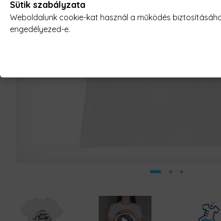
Sütik szabályzata
Weboldalunk cookie-kat használ a működés biztosításához,
engedélyezed-e.