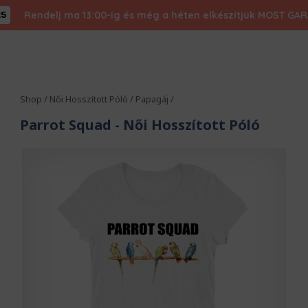
Rendelj ma 13:00-ig és még a héten elkészítjük MOST GARANTÁL
Shop
/
Női Hosszított Póló
/
Papagáj
/
Parrot Squad
- Női Hosszított Póló