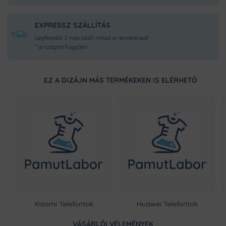
EXPRESSZ SZÁLLÍTÁS
Legfeljebb 2 nap alatt nálad a rendelésed!
* országtól függően
EZ A DIZÁJN MÁS TERMÉKEKEN IS ELÉRHETŐ
Xiaomi Telefontok
Huawei Telefontok
VÁSÁRLÓI VÉLEMÉNYEK