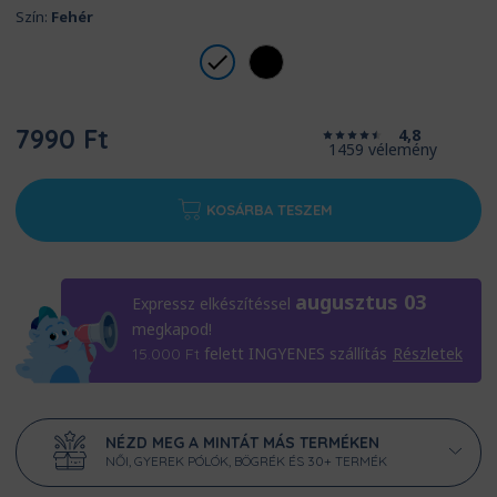
Szín:
Fehér
7990 Ft
4,8
1459 vélemény
KOSÁRBA TESZEM
augusztus 03
Expressz elkészítéssel
megkapod!
felett INGYENES szállítás
Részletek
15.000
Ft
NÉZD MEG A MINTÁT MÁS TERMÉKEN
NŐI, GYEREK PÓLÓK, BÖGRÉK ÉS 30+ TERMÉK