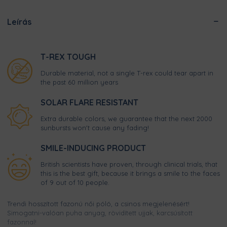
Leírás
T-REX TOUGH
Durable material, not a single T-rex could tear apart in
the past 60 million years
SOLAR FLARE RESISTANT
Extra durable colors, we guarantee that the next 2000
sunbursts won't cause any fading!
SMILE-INDUCING PRODUCT
British scientists have proven, through clinical trials, that
this is the best gift, because it brings a smile to the faces
of 9 out of 10 people.
Trendi hosszított fazonú női póló, a csinos megjelenésért!
Simogatni-valóan puha anyag, rövidített ujjak, karcsúsított
fazonnal!