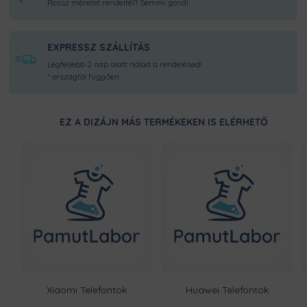
Rossz méretet rendeltél? Semmi gond!
EXPRESSZ SZÁLLÍTÁS
Legfeljebb 2 nap alatt nálad a rendelésed!
* országtól függően
EZ A DIZÁJN MÁS TERMÉKEKEN IS ELÉRHETŐ
Xiaomi Telefontok
Huawei Telefontok