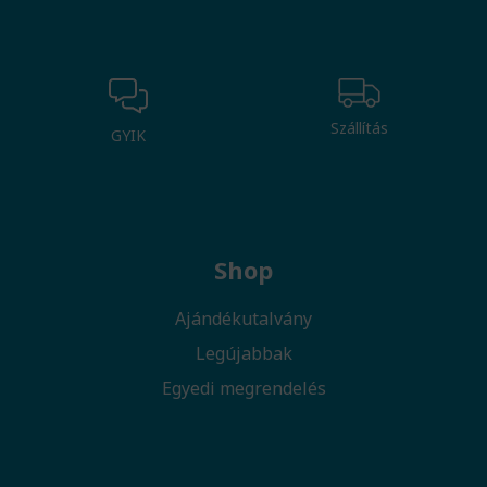
Szállítás
GYIK
Shop
Ajándékutalvány
Legújabbak
Egyedi megrendelés