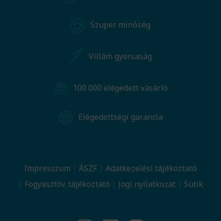
Szuper minőség
Villám gyorsaság
100 000 elégedett vásárló
Elégedettségi garancia
Impresszum
ÁSZF
Adatkezelési tájékoztató
Fogyasztóv. tájékoztató
Jogi nyilatkozat
Sütik