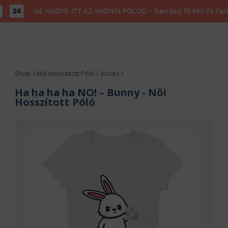
NE HAGYD ITT AZ INGYEN PÓLÓD - Rendelj 19.990 Ft felett,
23
Shop
/
Női Hosszított Póló
/
Vicces
/
Ha ha ha ha NO! – Bunny
- Női
Hosszított Póló