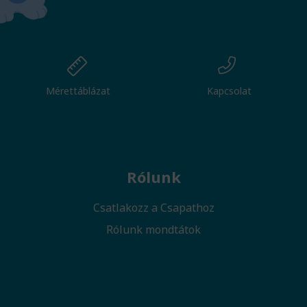
Mérettáblázat
Kapcsolat
Rólunk
Csatlakozz a Csapathoz
Rólunk mondtátok