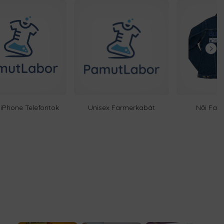
iPhone Telefontok
Unisex Farmerkabát
Női Far