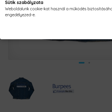
Sütik szabályzata
Weboldalunk cookie-kat használ a működés biztosításához,
engedélyezed-e.