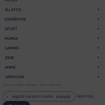
VICCES
ÁLLATOS
ESEMÉNYEK
SPORT
MUNKA
GAMING
ZENE
ANIME
JÁRMŰVEK
Összes termék
/
Ruházat
/
Férfi
/
Férfi Póló
legjobb barátok örökké - papagáj
Férfi Póló