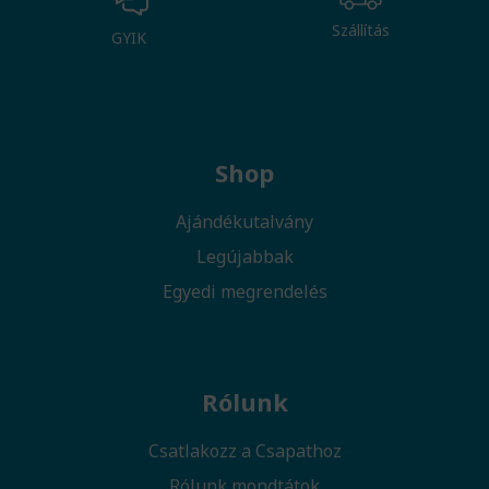
Szállítás
GYIK
Shop
Ajándékutalvány
Legújabbak
Egyedi megrendelés
Rólunk
Csatlakozz a Csapathoz
Rólunk mondtátok