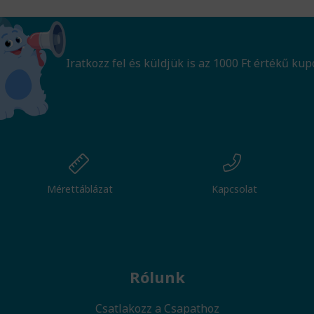
Iratkozz fel és küldjük is az 1000 Ft értékű kup
Mérettáblázat
Kapcsolat
Rólunk
Csatlakozz a Csapathoz