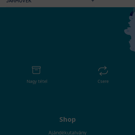
JÁRMŰVEK
Nagy tétel
Csere
Shop
Ajándékutalvány