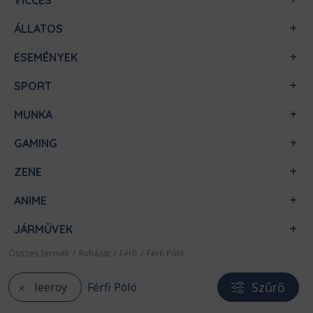
VICCES
ÁLLATOS
ESEMÉNYEK
SPORT
MUNKA
GAMING
ZENE
ANIME
JÁRMŰVEK
Összes termék
/
Ruházat
/
Férfi
/
Férfi Póló
Szűrő
leeroy
Férfi Póló