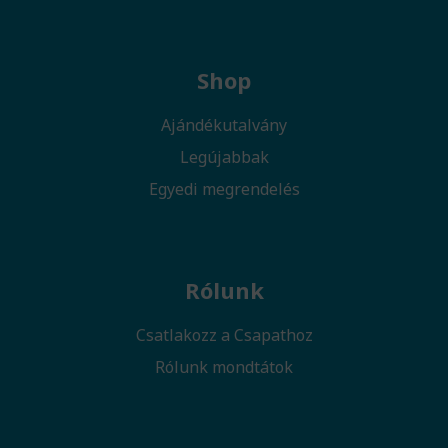
Shop
Ajándékutalvány
Legújabbak
Egyedi megrendelés
Rólunk
Csatlakozz a Csapathoz
Rólunk mondtátok