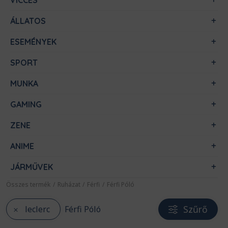
VICCES
ÁLLATOS
ESEMÉNYEK
SPORT
MUNKA
GAMING
ZENE
ANIME
JÁRMŰVEK
Összes termék
/
Ruházat
/
Férfi
/
Férfi Póló
Szűrő
leclerc
Férfi Póló