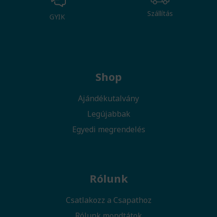
Szállítás
GYIK
Shop
Ajándékutalvány
Legújabbak
Egyedi megrendelés
Rólunk
Csatlakozz a Csapathoz
Rólunk mondtátok