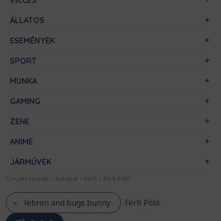
VICCES
ÁLLATOS
ESEMÉNYEK
SPORT
MUNKA
GAMING
ZENE
ANIME
JÁRMŰVEK
Összes termék
/
Ruházat
/
Férfi
/
Férfi Póló
lebron and bugs bunny
Férfi Póló