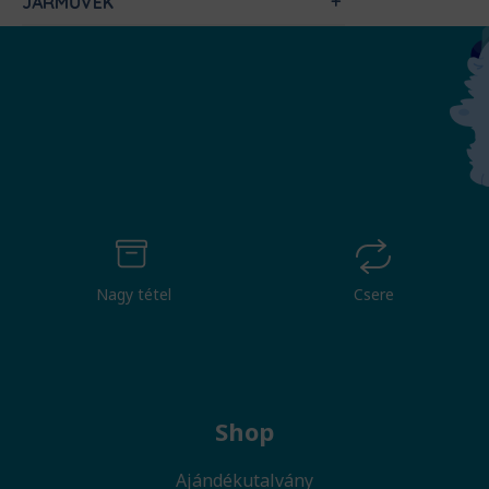
JÁRMŰVEK
Nagy tétel
Csere
Shop
Ajándékutalvány