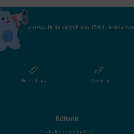
Iratkozz fel és küldjük is az 1000 Ft értékű kup
Mérettáblázat
Kapcsolat
Rólunk
Csatlakozz a Csapathoz