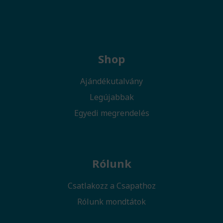
Shop
Ajándékutalvány
Legújabbak
Egyedi megrendelés
Rólunk
Csatlakozz a Csapathoz
Rólunk mondtátok