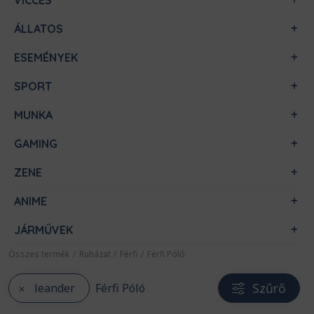
VICCES
ÁLLATOS
ESEMÉNYEK
SPORT
MUNKA
GAMING
ZENE
ANIME
JÁRMŰVEK
Összes termék
/
Ruházat
/
Férfi
/
Férfi Póló
Szűrő
leander
Férfi Póló