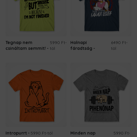
Tegnap nem
5990 Ft
-
Holnapi
6490 Ft
-
csináltam semmit!
tól
fáradtság
tól
Intropurrt
5990 Ft
-tól
Minden nap
5990 Ft
-