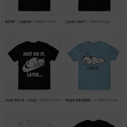
ASAP - Lajhár
5990 Ft
-tól
I just can't
5990 Ft
-tól
Just Do It - cica
5990 Ft
-tól
Majd később...
5990 Ft
-tól