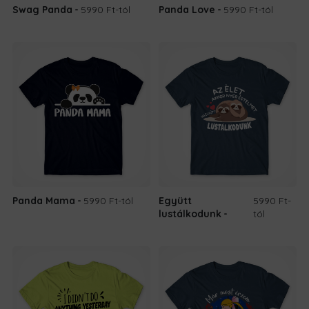
Swag Panda
5990 Ft
-tól
Panda Love
5990 Ft
-tól
Panda Mama
5990 Ft
-tól
Együtt
5990 Ft
-
lustálkodunk
tól