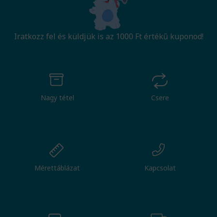
Iratkozz fel és küldjük is az 1000 Ft értékű kuponod!
Nagy tétel
Csere
Mérettáblázat
Kapcsolat