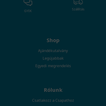
Szállítás
GYIK
Shop
Ajándékutalvány
Legújabbak
Egyedi megrendelés
Rólunk
Csatlakozz a Csapathoz