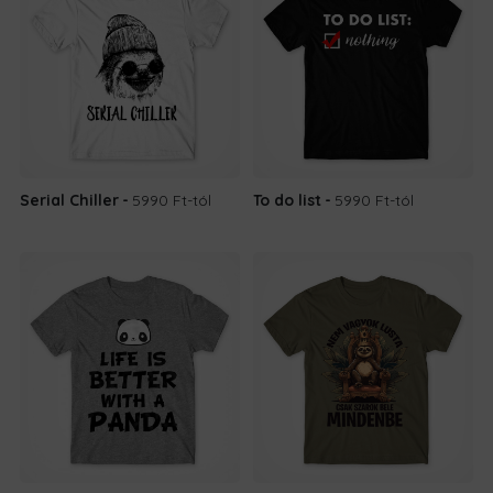
Serial Chiller
5990 Ft
-tól
To do list
5990 Ft
-tól