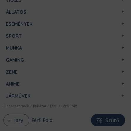
VICCES
ÁLLATOS
ESEMÉNYEK
SPORT
MUNKA
GAMING
ZENE
ANIME
JÁRMŰVEK
Összes termék
/
Ruházat
/
Férfi
/
Férfi Póló
Szűrő
lazy
Férfi Póló