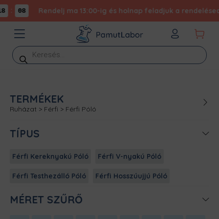
:
Rendelj ma 13:00-ig és holnap feladjuk a rendelésed -
8
08
Products
search
TERMÉKEK
Ruházat
>
Férfi
>
Férfi Póló
TÍPUS
Férfi Kereknyakú Póló
Férfi V-nyakú Póló
Férfi Testhezálló Póló
Férfi Hosszúujjú Póló
MÉRET SZŰRŐ