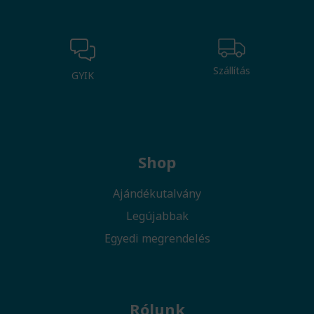
Szállítás
GYIK
Shop
Ajándékutalvány
Legújabbak
Egyedi megrendelés
Rólunk