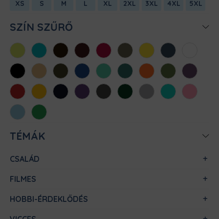
XS
S
M
L
XL
2XL
3XL
4XL
5XL
SZÍN SZŰRŐ
Almazöld
Atollkék
Barna
Bordó
Chili
Cink
Citromsárga
Denim
Fehér
Fekete
Homok
Khaki
Királykék
Menta
Méregzöld
Narancs
Oliva
Padlizsán
Piros
Sárga
Sötétkék
Sötétlila
Sötétszürke
Sötétzöld
Sportszürke
Türkiz
Világos
rózsaszín
Világoskék
Zöld
TÉMÁK
CSALÁD
FILMES
HOBBI-ÉRDEKLŐDÉS