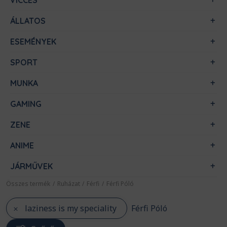
VICCES
ÁLLATOS
ESEMÉNYEK
SPORT
MUNKA
GAMING
ZENE
ANIME
JÁRMŰVEK
Összes termék
/
Ruházat
/
Férfi
/
Férfi Póló
laziness is my speciality
Férfi Póló