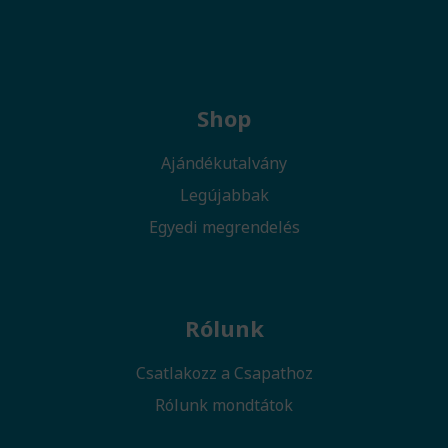
Shop
Ajándékutalvány
Legújabbak
Egyedi megrendelés
Rólunk
Csatlakozz a Csapathoz
Rólunk mondtátok