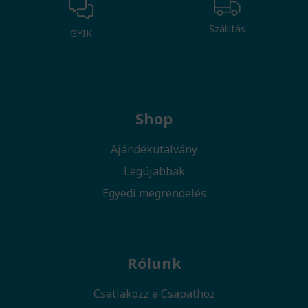
Szállítás
GYIK
Shop
Ajándékutalvány
Legújabbak
Egyedi megrendelés
Rólunk
Csatlakozz a Csapathoz