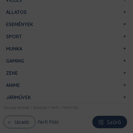
VICCES
ÁLLATOS
ESEMÉNYEK
SPORT
MUNKA
GAMING
ZENE
ANIME
JÁRMŰVEK
Összes termék
/
Ruházat
/
Férfi
/
Férfi Póló
Szűrő
lázadó
Férfi Póló