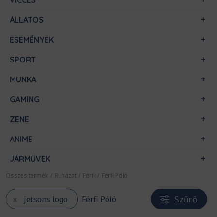
VICCES
ÁLLATOS
ESEMÉNYEK
SPORT
MUNKA
GAMING
ZENE
ANIME
JÁRMŰVEK
Összes termék
/
Ruházat
/
Férfi
/
Férfi Póló
Szűrő
jetsons logo
Férfi Póló