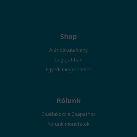
Shop
Ajándékutalvány
Legújabbak
Egyedi megrendelés
Rólunk
Csatlakozz a Csapathoz
Rólunk mondtátok