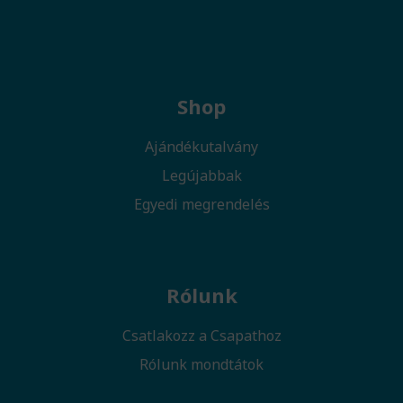
Shop
Ajándékutalvány
Legújabbak
Egyedi megrendelés
Rólunk
Csatlakozz a Csapathoz
Rólunk mondtátok