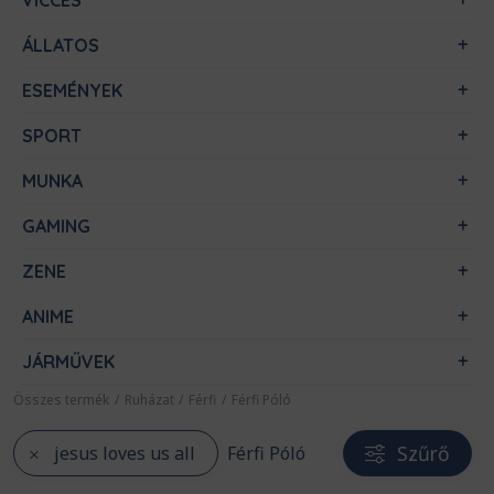
VICCES
ÁLLATOS
ESEMÉNYEK
SPORT
MUNKA
GAMING
ZENE
ANIME
JÁRMŰVEK
Összes termék
/
Ruházat
/
Férfi
/
Férfi Póló
Szűrő
jesus loves us all
Férfi Póló