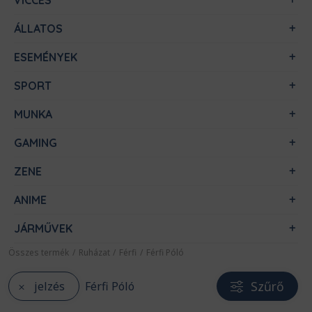
VICCES
ÁLLATOS
ESEMÉNYEK
SPORT
MUNKA
GAMING
ZENE
ANIME
JÁRMŰVEK
Összes termék
/
Ruházat
/
Férfi
/
Férfi Póló
Szűrő
jelzés
Férfi Póló