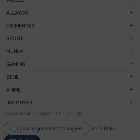
VICCES
ÁLLATOS
ESEMÉNYEK
SPORT
MUNKA
GAMING
ZENE
ANIME
JÁRMŰVEK
Összes termék
/
Ruházat
/
Férfi
/
Férfi Póló
jégkorongozom tehát vagyok
Férfi Póló