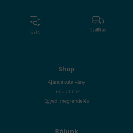
Szállítás
GYIK
Shop
Ajándékutalvány
Legújabbak
Egyedi megrendelés
Rólunk