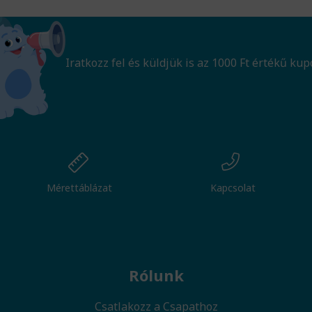
Iratkozz fel és küldjük is az 1000 Ft értékű kup
Mérettáblázat
Kapcsolat
Rólunk
Csatlakozz a Csapathoz