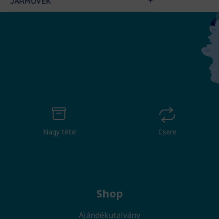
JÁRMŰVEK
Nagy tétel
Csere
Shop
Ajándékutalvány