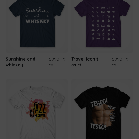
Sunshine and
5990 Ft
-
Travel icon t-
5990 Ft
-
whiskey
tól
shirt
tól