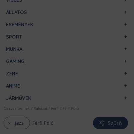
VICCES
ÁLLATOS
ESEMÉNYEK
SPORT
MUNKA
GAMING
ZENE
ANIME
JÁRMŰVEK
Összes termék
/
Ruházat
/
Férfi
/
Férfi Póló
Szűrő
jazz
Férfi Póló