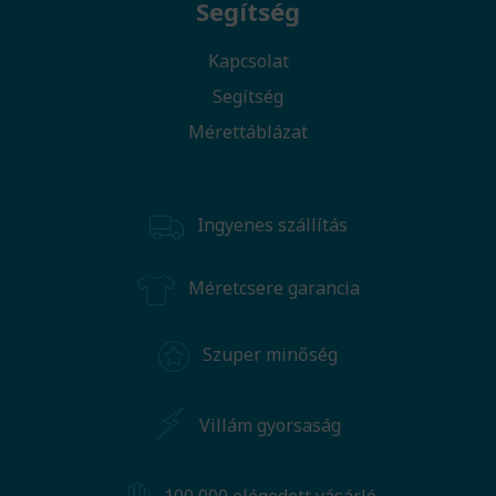
Segítség
Kapcsolat
Segítség
Mérettáblázat
Ingyenes szállítás
Méretcsere garancia
Szuper minőség
Villám gyorsaság
100 000 elégedett vásárló