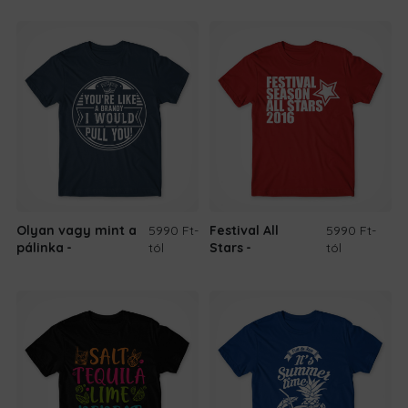
Olyan vagy mint a
5990 Ft
-
Festival All
5990 Ft
-
pálinka
tól
Stars
tól