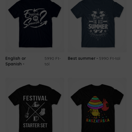
English or
5990 Ft
-
Best summer
5990 Ft
-tól
Spanish
tól