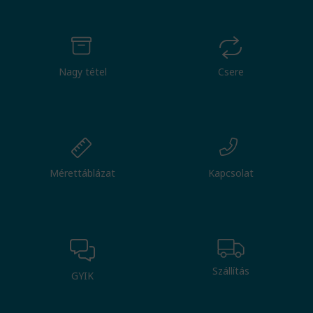
Nagy tétel
Csere
Mérettáblázat
Kapcsolat
Szállítás
GYIK