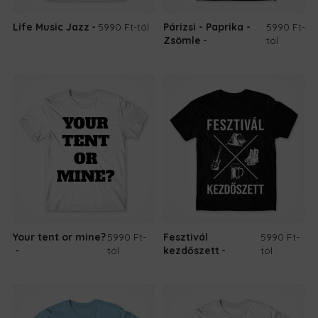
Life Music Jazz
5990 Ft
-tól
Párizsi - Paprika -
5990 Ft
-
Zsömle
tól
Your tent or mine?
5990 Ft
-
Fesztivál
5990 Ft
-
tól
kezdőszett
tól