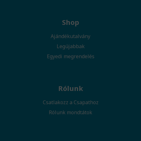
Shop
Ajándékutalvány
Legújabbak
Egyedi megrendelés
Rólunk
Csatlakozz a Csapathoz
Rólunk mondtátok