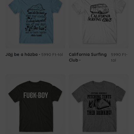
Jöjj be a házba
5990 Ft
-tól
California Surfing
5990 Ft
-
Club
tól