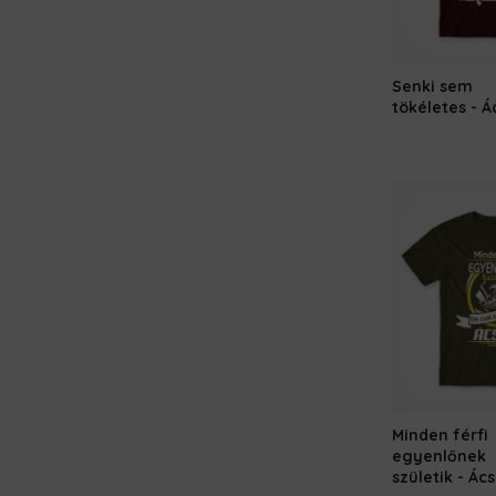
Senki sem
tökéletes - Á
Minden férfi
egyenlőnek
születik - Ács