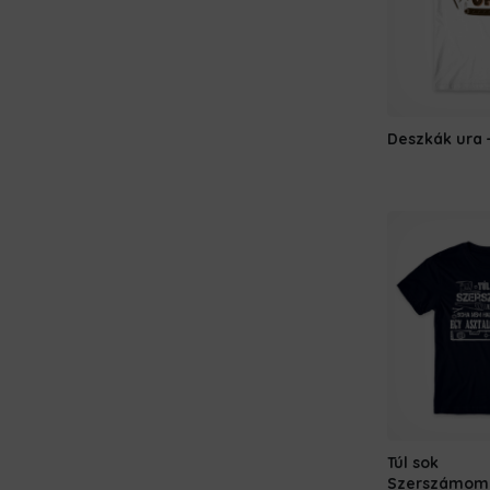
Deszkák ura
Túl sok
Szerszámom