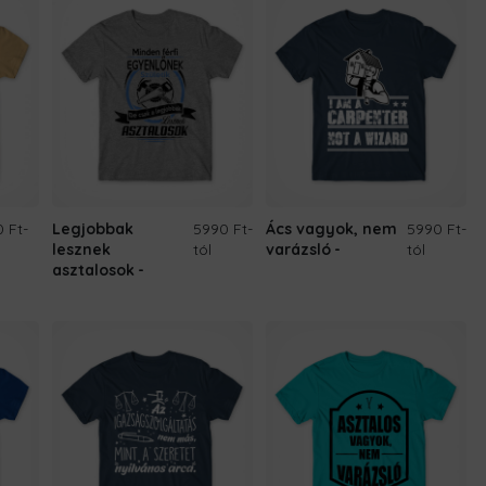
0 Ft
-
Legjobbak
5990 Ft
-
Ács vagyok, nem
5990 Ft
-
lesznek
tól
varázsló
tól
asztalosok