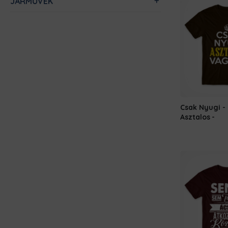
JÁRMŰVEK
Csak Nyugi -
Asztalos