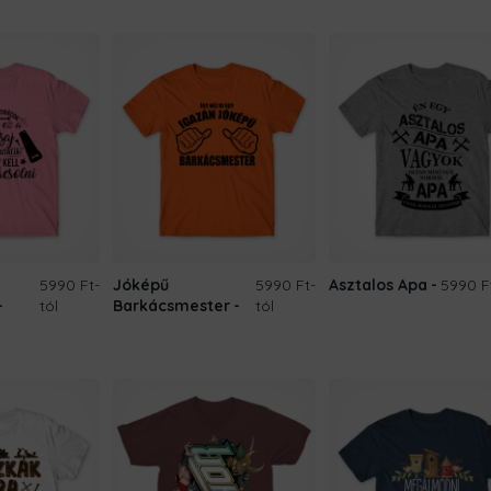
5990 Ft
-
Jóképű
5990 Ft
-
Asztalos Apa
5990 F
-
tól
Barkácsmester
tól