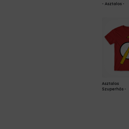
- Asztalos
Asztalos
Szuperhős