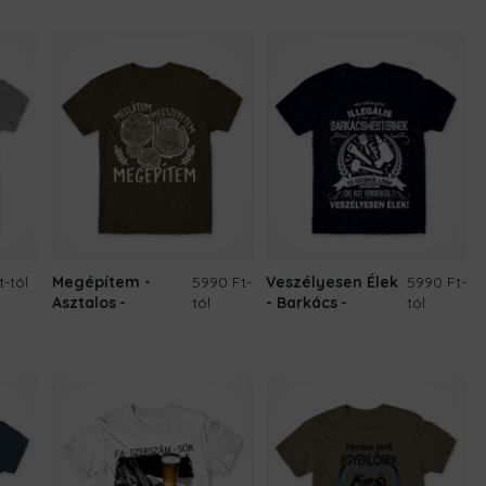
t
-tól
Megépítem -
5990 Ft
-
Veszélyesen Élek
5990 Ft
-
Asztalos
tól
- Barkács
tól