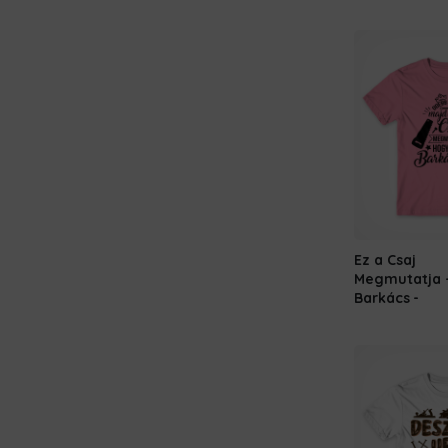
Ez a Csaj
Megmutatja 
Barkács