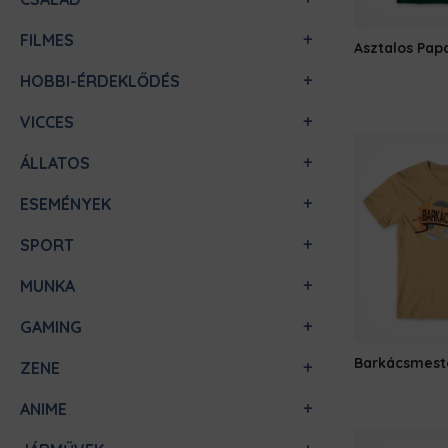
FILMES
Asztalos Pap
HOBBI-ÉRDEKLŐDÉS
VICCES
ÁLLATOS
ESEMÉNYEK
SPORT
MUNKA
GAMING
Barkácsmest
ZENE
ANIME