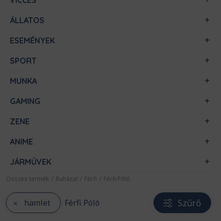
VICCES
ÁLLATOS
ESEMÉNYEK
SPORT
MUNKA
GAMING
ZENE
ANIME
JÁRMŰVEK
Összes termék
/
Ruházat
/
Férfi
/
Férfi Póló
Szűrő
hamlet
Férfi Póló