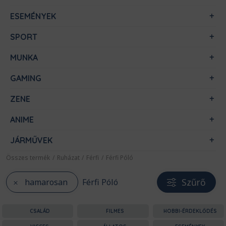
ESEMÉNYEK
SPORT
MUNKA
GAMING
ZENE
ANIME
JÁRMŰVEK
Összes termék
/
Ruházat
/
Férfi
/
Férfi Póló
Szűrő
hamarosan
Férfi Póló
CSALÁD
FILMES
HOBBI-ÉRDEKLŐDÉS