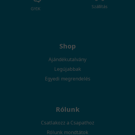
Szállítás
GYIK
Shop
Ajándékutalvány
Legújabbak
Egyedi megrendelés
Rólunk
Csatlakozz a Csapathoz
Rólunk mondtátok