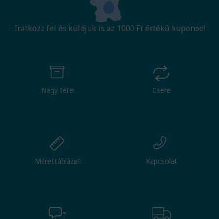
Iratkozz fel és küldjük is az 1000 Ft értékű kuponod!
Nagy tétel
Csere
Mérettáblázat
Kapcsolat