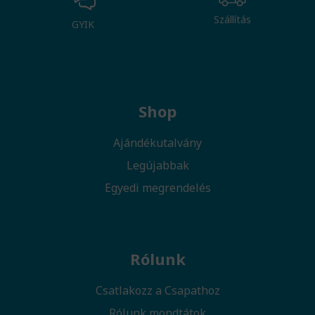
Szállítás
GYIK
Shop
Ajándékutalvány
Legújabbak
Egyedi megrendelés
Rólunk
Csatlakozz a Csapathoz
Rólunk mondtátok