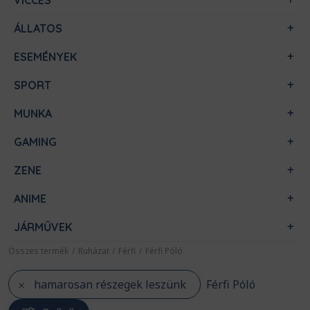
VICCES
ÁLLATOS
ESEMÉNYEK
SPORT
MUNKA
GAMING
ZENE
ANIME
JÁRMŰVEK
Összes termék
/
Ruházat
/
Férfi
/
Férfi Póló
hamarosan részegek leszünk
Férfi Póló