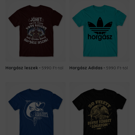
Horgász leszek
5990 Ft
-tól
Horgász Adidas
5990 Ft
-tól