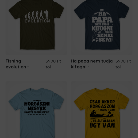
Fishing
5990 Ft
-
Ha papa nem tudja
5990 Ft
-
evolution
tól
kifogni
tól