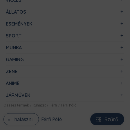
VICCES
ÁLLATOS
ESEMÉNYEK
SPORT
MUNKA
GAMING
ZENE
ANIME
JÁRMŰVEK
Összes termék
/
Ruházat
/
Férfi
/
Férfi Póló
Szűrő
halászni
Férfi Póló