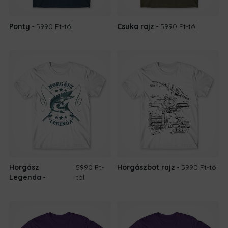
Ponty
5990 Ft
-tól
Csuka rajz
5990 Ft
-tól
Horgász
5990 Ft
-
Horgászbot rajz
5990 Ft
-tól
Legenda
tól