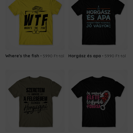
Where's the fish
5990 Ft
-tól
Horgász és apa
5990 Ft
-tól