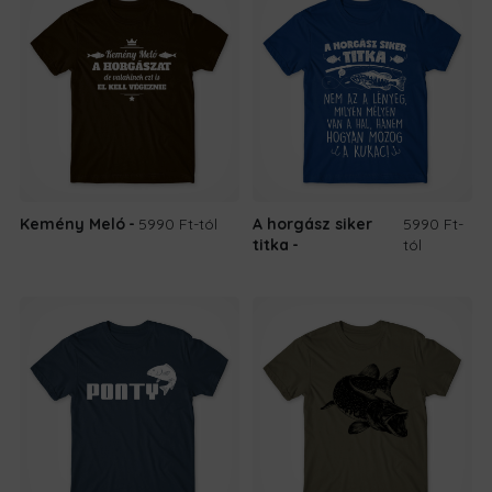
Kemény Meló
5990 Ft
-tól
A horgász siker
5990 Ft
-
titka
tól