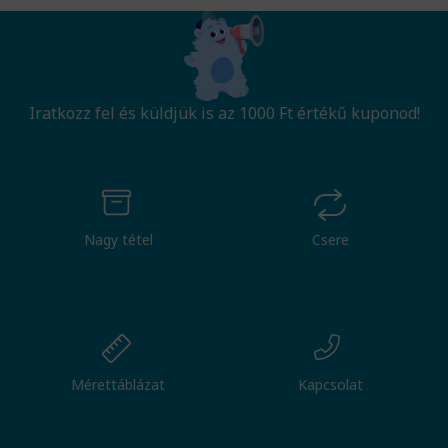
Iratkozz fel és küldjük is az 1000 Ft értékű kuponod!
Nagy tétel
Csere
Mérettáblázat
Kapcsolat