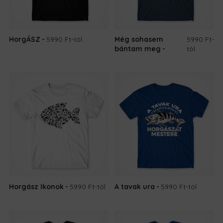
HorgÁSZ
5990 Ft
-tól
Még sohasem
5990 Ft
-
bántam meg
tól
Horgász Ikonok
5990 Ft
-tól
A tavak ura
5990 Ft
-tól