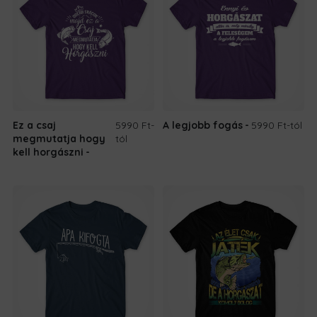
Ez a csaj
5990 Ft
-
A legjobb fogás
5990 Ft
-tól
megmutatja hogy
tól
kell horgászni