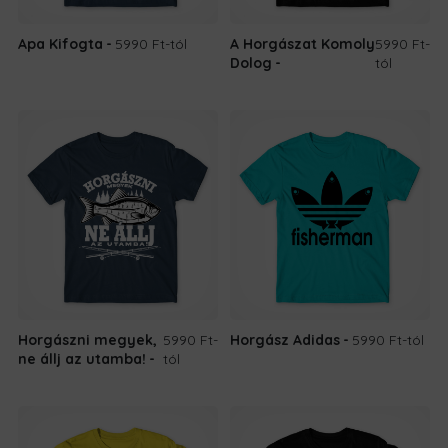
Apa Kifogta
5990 Ft
-tól
A Horgászat Komoly
5990 Ft
-
Dolog
tól
Horgászni megyek,
5990 Ft
-
Horgász Adidas
5990 Ft
-tól
ne állj az utamba!
tól