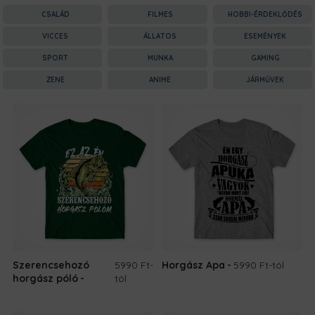
CSALÁD
FILMES
HOBBI-ÉRDEKLŐDÉS
VICCES
ÁLLATOS
ESEMÉNYEK
SPORT
MUNKA
GAMING
ZENE
ANIME
JÁRMŰVEK
Szerencsehozó
5990 Ft
-
Horgász Apa
5990 Ft
-tól
horgász póló
tól