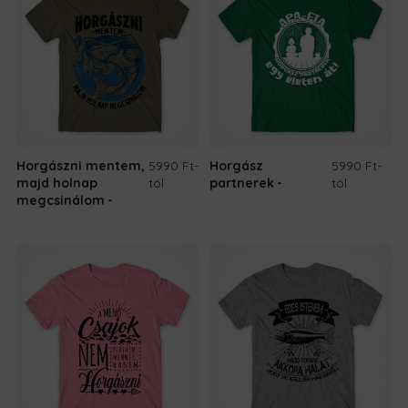
Horgászni mentem,
5990 Ft
-
Horgász
5990 Ft
-
majd holnap
tól
partnerek
tól
megcsinálom