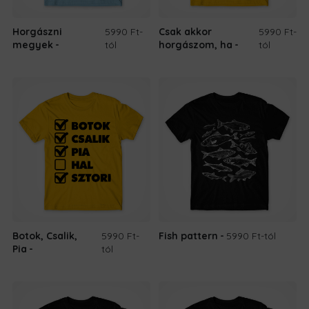
Horgászni
5990 Ft
-
Csak akkor
5990 Ft
-
megyek
tól
horgászom, ha
tól
Botok, Csalik,
5990 Ft
-
Fish pattern
5990 Ft
-tól
Pia
tól