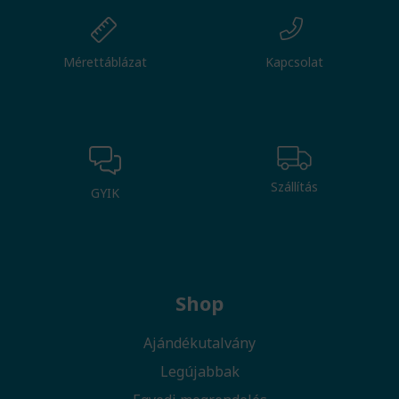
Mérettáblázat
Kapcsolat
Szállítás
GYIK
Shop
Ajándékutalvány
Legújabbak