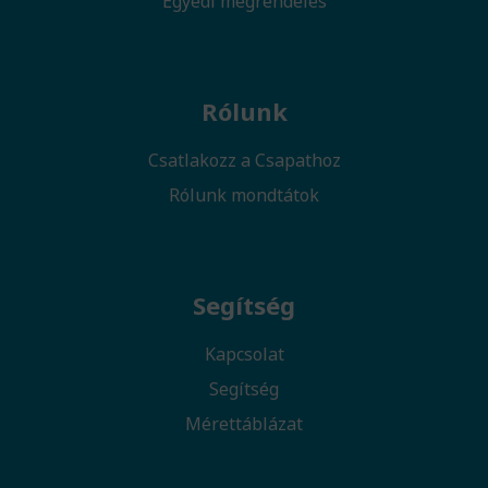
Egyedi megrendelés
Rólunk
Csatlakozz a Csapathoz
Rólunk mondtátok
Segítség
Kapcsolat
Segítség
Mérettáblázat