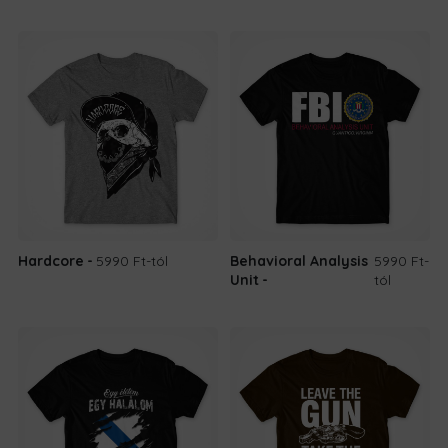
Hardcore
5990 Ft
-tól
Behavioral Analysis
5990 Ft
-
Unit
tól