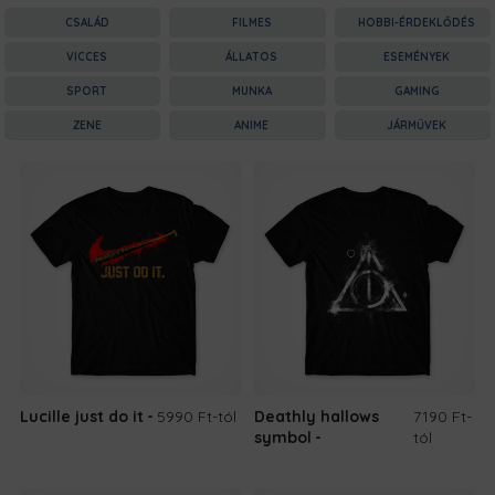
CSALÁD
FILMES
HOBBI-ÉRDEKLŐDÉS
VICCES
ÁLLATOS
ESEMÉNYEK
SPORT
MUNKA
GAMING
ZENE
ANIME
JÁRMŰVEK
Lucille just do it
5990 Ft
-tól
Deathly hallows
7190 Ft
-
symbol
tól