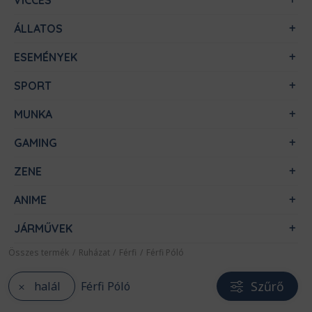
VICCES
ÁLLATOS
ESEMÉNYEK
SPORT
MUNKA
GAMING
ZENE
ANIME
JÁRMŰVEK
Összes termék
/
Ruházat
/
Férfi
/
Férfi Póló
Szűrő
halál
Férfi Póló