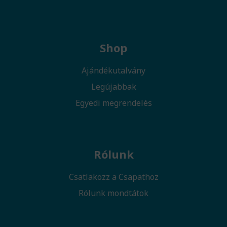
Shop
Ajándékutalvány
Legújabbak
Egyedi megrendelés
Rólunk
Csatlakozz a Csapathoz
Rólunk mondtátok