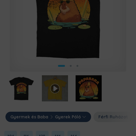
Gyermek és Baba
Gyerek Póló
Férfi Ruházat