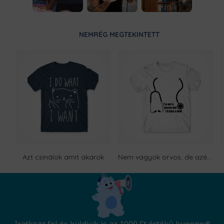
NEMRÉG MEGTEKINTETT
Azt csinálok amit akarok
Nem vagyok orvos, de azért vetek rád egy pillantást