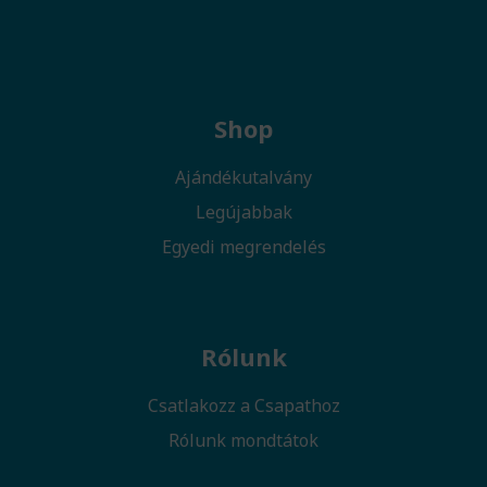
Shop
Ajándékutalvány
Legújabbak
Egyedi megrendelés
Rólunk
Csatlakozz a Csapathoz
Rólunk mondtátok