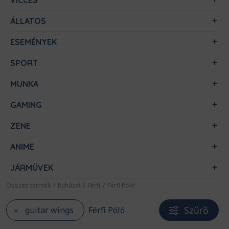
VICCES
ÁLLATOS
ESEMÉNYEK
SPORT
MUNKA
GAMING
ZENE
ANIME
JÁRMŰVEK
Összes termék
/
Ruházat
/
Férfi
/
Férfi Póló
Szűrő
guitar wings
Férfi Póló