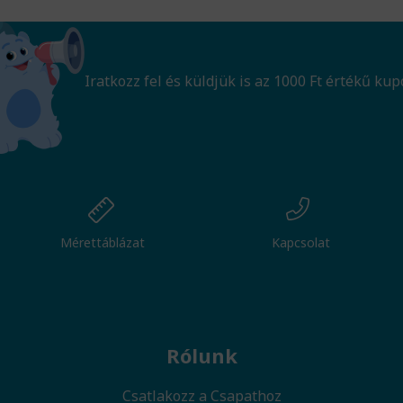
Iratkozz fel és küldjük is az 1000 Ft értékű kup
Mérettáblázat
Kapcsolat
Rólunk
Csatlakozz a Csapathoz