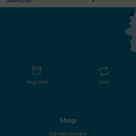
JÁRMŰVEK
Nagy tétel
Csere
Shop
Ajándékutalvány