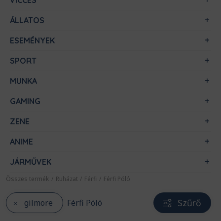
VICCES
ÁLLATOS
ESEMÉNYEK
SPORT
MUNKA
GAMING
ZENE
ANIME
JÁRMŰVEK
Összes termék
/
Ruházat
/
Férfi
/
Férfi Póló
Szűrő
gilmore
Férfi Póló