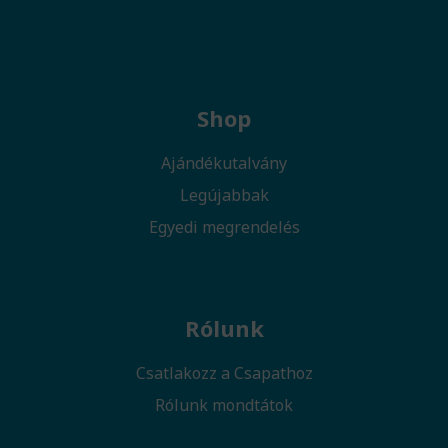
Shop
Ajándékutalvány
Legújabbak
Egyedi megrendelés
Rólunk
Csatlakozz a Csapathoz
Rólunk mondtátok