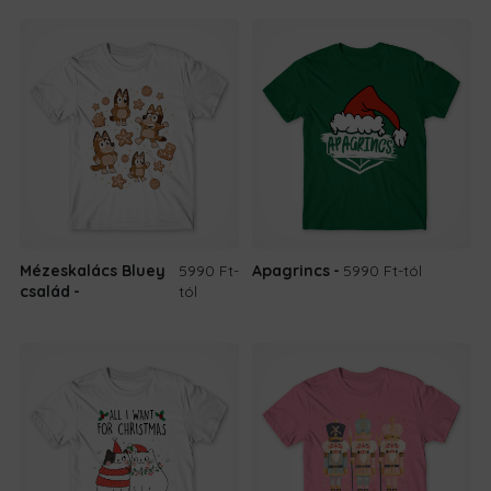
Mézeskalács Bluey
5990 Ft
-
Apagrincs
5990 Ft
-tól
család
tól