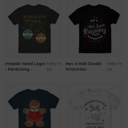
Imádok Veled Lógni
5990 Ft
-
Hev ö Hálli Dzsálli
5990 Ft
-
- Karácsony
tól
Kriszmösz
tól