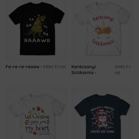
Fa-ra-ra-raaaw
5990 Ft
-tól
Karácsonyi
5990 Ft
-
Sütikornis
tól