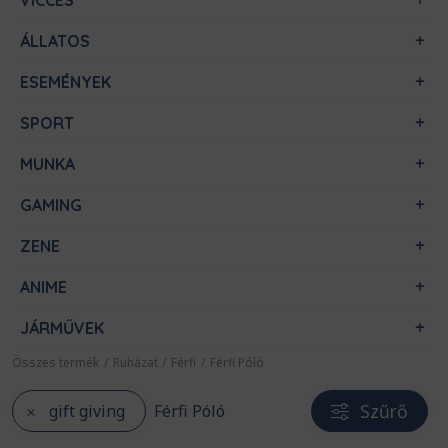
VICCES
ÁLLATOS
ESEMÉNYEK
SPORT
MUNKA
GAMING
ZENE
ANIME
JÁRMŰVEK
Összes termék
/
Ruházat
/
Férfi
/
Férfi Póló
Szűrő
gift giving
Férfi Póló