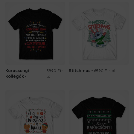
Karácsonyi
5990 Ft
-
Stitchmas
6590 Ft
-tól
Kollégák
tól