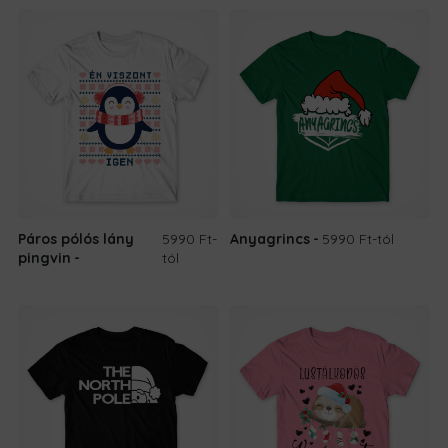
Páros pólós lány
5990 Ft
-
Anyagrincs
5990 Ft
-tól
pingvin
tól