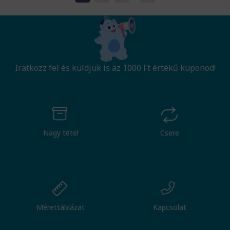
Iratkozz fel és küldjük is az 1000 Ft értékű kuponod!
Nagy tétel
Csere
Mérettáblázat
Kapcsolat