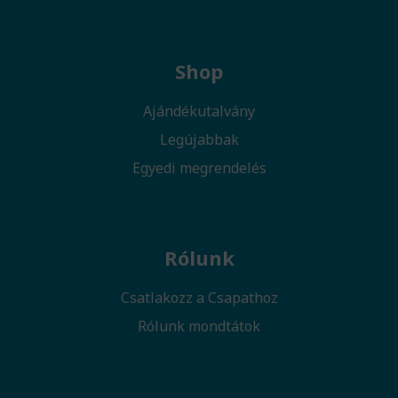
Shop
Ajándékutalvány
Legújabbak
Egyedi megrendelés
Rólunk
Csatlakozz a Csapathoz
Rólunk mondtátok