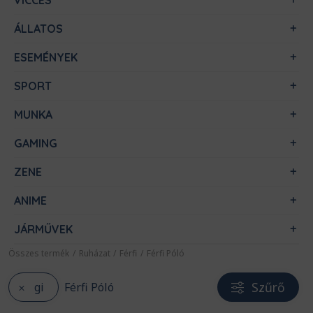
VICCES
ÁLLATOS
ESEMÉNYEK
SPORT
MUNKA
GAMING
ZENE
ANIME
JÁRMŰVEK
Összes termék
/
Ruházat
/
Férfi
/
Férfi Póló
Szűrő
gi
Férfi Póló