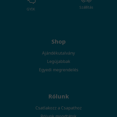
Szállítás
GYIK
Shop
Ajándékutalvány
Legújabbak
Egyedi megrendelés
Rólunk
Csatlakozz a Csapathoz
Rólunk mondtátok