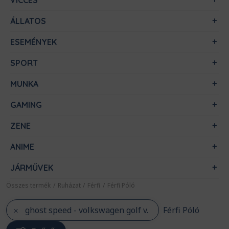
VICCES
ÁLLATOS
ESEMÉNYEK
SPORT
MUNKA
GAMING
ZENE
ANIME
JÁRMŰVEK
Összes termék
/
Ruházat
/
Férfi
/
Férfi Póló
ghost speed - volkswagen golf v.
Férfi Póló