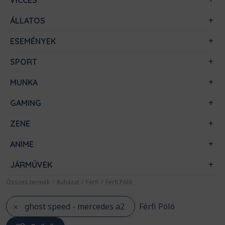
VICCES
ÁLLATOS
ESEMÉNYEK
SPORT
MUNKA
GAMING
ZENE
ANIME
JÁRMŰVEK
Összes termék
/
Ruházat
/
Férfi
/
Férfi Póló
ghost speed - mercedes a2
Férfi Póló