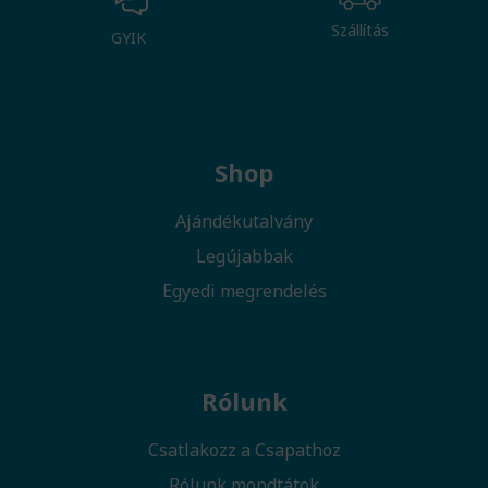
Szállítás
GYIK
Shop
Ajándékutalvány
Legújabbak
Egyedi megrendelés
Rólunk
Csatlakozz a Csapathoz
Rólunk mondtátok