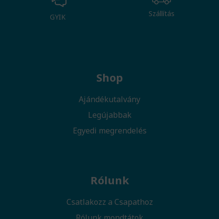
Szállítás
GYIK
Shop
Ajándékutalvány
Legújabbak
Egyedi megrendelés
Rólunk
Csatlakozz a Csapathoz
Rólunk mondtátok