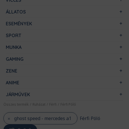
VICCES
ÁLLATOS
ESEMÉNYEK
SPORT
MUNKA
GAMING
ZENE
ANIME
JÁRMŰVEK
Összes termék
/
Ruházat
/
Férfi
/
Férfi Póló
ghost speed - mercedes a1
Férfi Póló