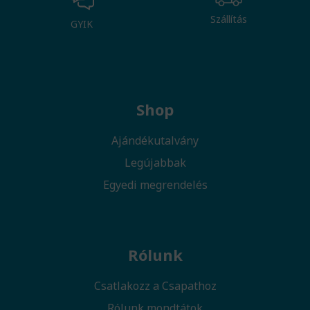
Szállítás
GYIK
Shop
Ajándékutalvány
Legújabbak
Egyedi megrendelés
Rólunk
Csatlakozz a Csapathoz
Rólunk mondtátok