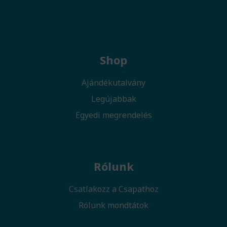
Shop
Ajándékutalvány
Legújabbak
Egyedi megrendelés
Rólunk
Csatlakozz a Csapathoz
Rólunk mondtátok