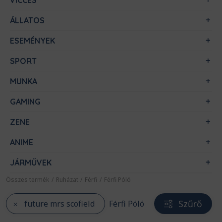
VICCES
ÁLLATOS
ESEMÉNYEK
SPORT
MUNKA
GAMING
ZENE
ANIME
JÁRMŰVEK
Összes termék
/
Ruházat
/
Férfi
/
Férfi Póló
Szűrő
future mrs scofield
Férfi Póló