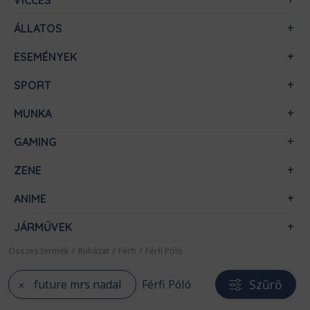
VICCES
ÁLLATOS
ESEMÉNYEK
SPORT
MUNKA
GAMING
ZENE
ANIME
JÁRMŰVEK
Összes termék
/
Ruházat
/
Férfi
/
Férfi Póló
Szűrő
future mrs nadal
Férfi Póló