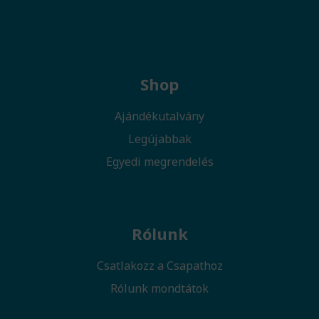
Shop
Ajándékutalvány
Legújabbak
Egyedi megrendelés
Rólunk
Csatlakozz a Csapathoz
Rólunk mondtátok