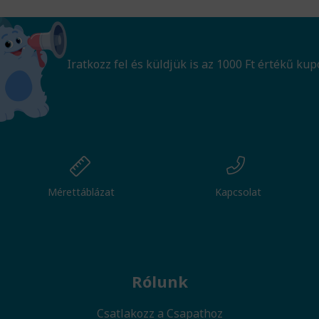
Iratkozz fel és küldjük is az 1000 Ft értékű kup
Mérettáblázat
Kapcsolat
Rólunk
Csatlakozz a Csapathoz