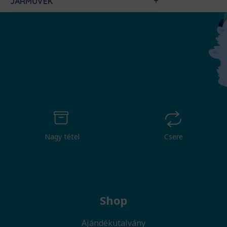
JÁRMŰVEK
Nagy tétel
Csere
Shop
Ajándékutalvány