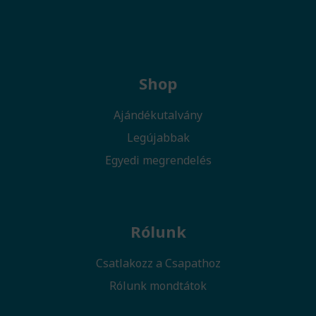
Shop
Ajándékutalvány
Legújabbak
Egyedi megrendelés
Rólunk
Csatlakozz a Csapathoz
Rólunk mondtátok