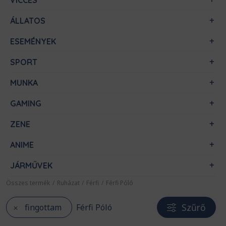
VICCES
ÁLLATOS
ESEMÉNYEK
SPORT
MUNKA
GAMING
ZENE
ANIME
JÁRMŰVEK
Összes termék
/
Ruházat
/
Férfi
/
Férfi Póló
Szűrő
fingottam
Férfi Póló