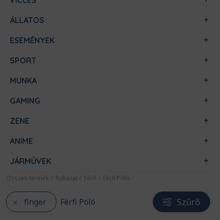
VICCES
ÁLLATOS
ESEMÉNYEK
SPORT
MUNKA
GAMING
ZENE
ANIME
JÁRMŰVEK
Összes termék
/
Ruházat
/
Férfi
/
Férfi Póló
Szűrő
finger
Férfi Póló