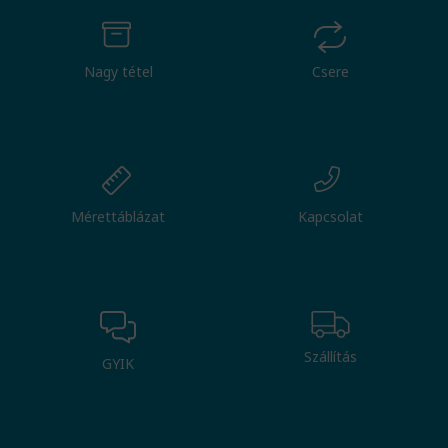
Nagy tétel
Csere
Mérettáblázat
Kapcsolat
Szállítás
GYIK