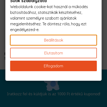
Sütik szabályzata
Weboldalunk cookie-kat használ a működés
biztosításához, statisztikák készítéséhez,
valamint személyre szabott ajánlatok
megjelenítéséhez. Te döntesz róla, hogy ezt
engedélyezed-e.
Beállítások
Elutasítom
Barkács
5990 Ft
-
Szabály
tól
Elfogadom
Iratkozz fel és küldjük is az 1000 Ft értékű kuponod!