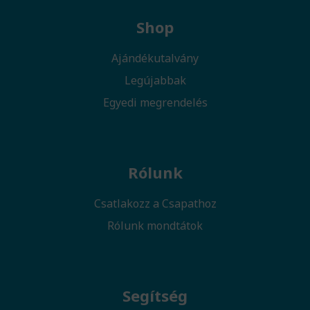
Shop
Ajándékutalvány
Legújabbak
Egyedi megrendelés
Rólunk
Csatlakozz a Csapathoz
Rólunk mondtátok
Segítség