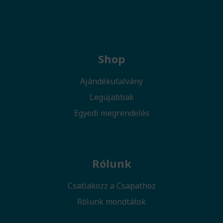
Shop
Ajándékutalvány
Legújabbak
Egyedi megrendelés
Rólunk
Csatlakozz a Csapathoz
Rólunk mondtátok