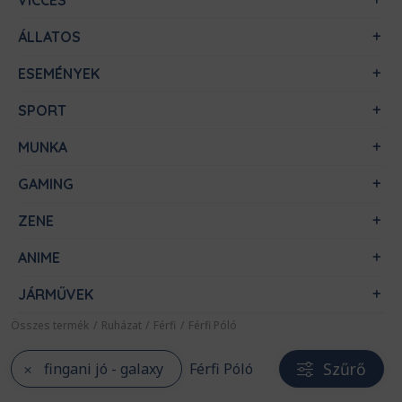
VICCES
ÁLLATOS
ESEMÉNYEK
SPORT
MUNKA
GAMING
ZENE
ANIME
JÁRMŰVEK
Összes termék
/
Ruházat
/
Férfi
/
Férfi Póló
Szűrő
fingani jó - galaxy
Férfi Póló