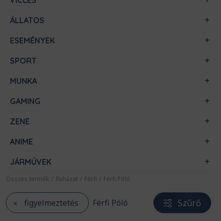
VICCES
ÁLLATOS
ESEMÉNYEK
SPORT
MUNKA
GAMING
ZENE
ANIME
JÁRMŰVEK
Összes termék
/
Ruházat
/
Férfi
/
Férfi Póló
Szűrő
figyelmeztetés
Férfi Póló