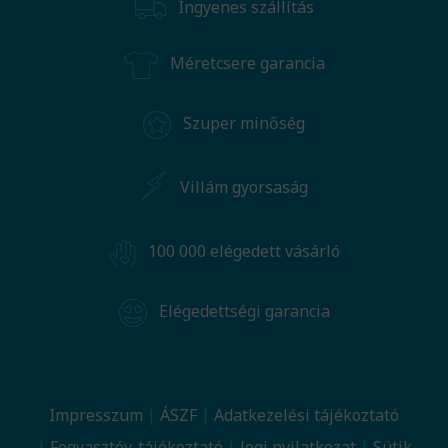
Ingyenes szállítás
Méretcsere garancia
Szuper minőség
Villám gyorsaság
100 000 elégedett vásárló
Elégedettségi garancia
Impresszum
ÁSZF
Adatkezelési tájékoztató
Fogyasztóv. tájékoztató
Jogi nyilatkozat
Sütik