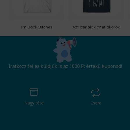
I'm Back Bitches
Azt csinálok amit akarok
Iratkozz fel és küldjük is az 1000 Ft értékű kuponod!
Nagy tétel
Csere