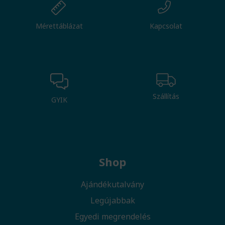
Mérettáblázat
Kapcsolat
Szállítás
GYIK
Shop
Ajándékutalvány
Legújabbak
Egyedi megrendelés