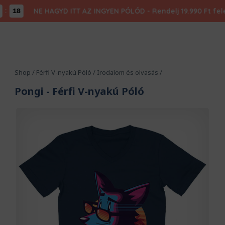
NE HAGYD ITT AZ INGYEN PÓLÓD - Rendelj 19.990 Ft felett
17
Shop
/
Férfi V-nyakú Póló
/
Irodalom és olvasás
/
Pongi
- Férfi V-nyakú Póló