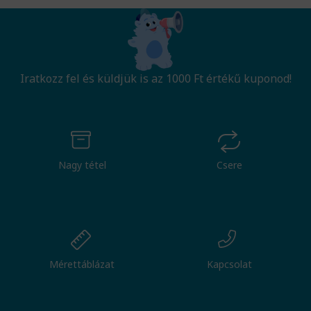
Iratkozz fel és küldjük is az 1000 Ft értékű kuponod!
Nagy tétel
Csere
Mérettáblázat
Kapcsolat