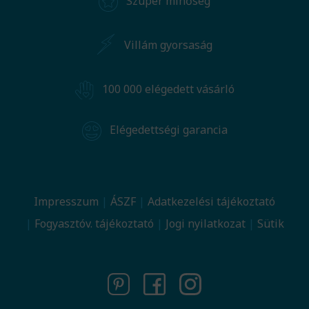
Szuper minőség
Villám gyorsaság
100 000 elégedett vásárló
Elégedettségi garancia
Impresszum
ÁSZF
Adatkezelési tájékoztató
Fogyasztóv. tájékoztató
Jogi nyilatkozat
Sütik