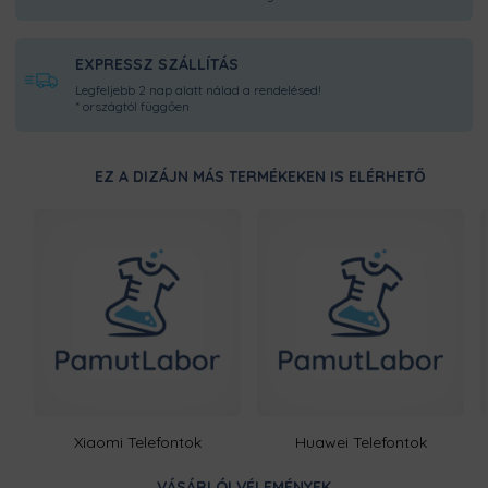
EXPRESSZ SZÁLLÍTÁS
Legfeljebb 2 nap alatt nálad a rendelésed!
* országtól függően
EZ A DIZÁJN MÁS TERMÉKEKEN IS ELÉRHETŐ
Xiaomi Telefontok
Huawei Telefontok
VÁSÁRLÓI VÉLEMÉNYEK