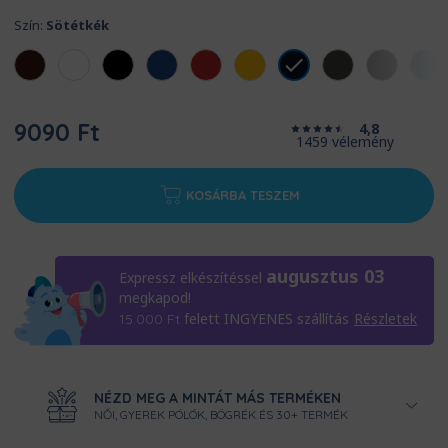
Szín:
Sötétkék
9090 Ft
4,8
1459 vélemény
KOSÁRBA TESZEM
augusztus 03
Expressz elkészítéssel
megkapod!
felett INGYENES szállítás
Részletek
15.000
Ft
NÉZD MEG A MINTÁT MÁS TERMÉKEN
NŐI, GYEREK PÓLÓK, BÖGRÉK ÉS 30+ TERMÉK