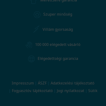
Méretcsere garancia
Szuper minőség
Villám gyorsaság
100 000 elégedett vásárló
Elégedettségi garancia
Impresszum
ÁSZF
Adatkezelési tájékoztató
Fogyasztóv. tájékoztató
Jogi nyilatkozat
Sütik