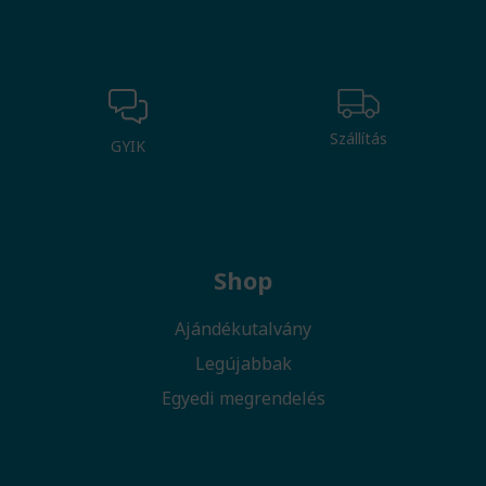
Szállítás
GYIK
Shop
Ajándékutalvány
Legújabbak
Egyedi megrendelés