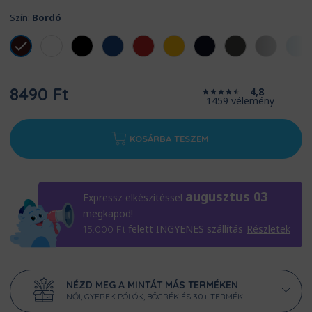
Szín:
Bordó
8490 Ft
4,8
1459 vélemény
KOSÁRBA TESZEM
augusztus 03
Expressz elkészítéssel
megkapod!
felett INGYENES szállítás
Részletek
15.000
Ft
NÉZD MEG A MINTÁT MÁS TERMÉKEN
NŐI, GYEREK PÓLÓK, BÖGRÉK ÉS 30+ TERMÉK