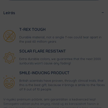
Leírás
T-REX TOUGH
Durable material, not a single T-rex could tear apart in
the past 60 million years
SOLAR FLARE RESISTANT
Extra durable colors, we guarantee that the next 2000
sunbursts won't cause any fading!
SMILE-INDUCING PRODUCT
British scientists have proven, through clinical trials, that
this is the best gift, because it brings a smile to the faces
of 9 out of 10 people.
V-nyakú prémium pólónk, ami garantáltan a kedvenced lesz!
Simogatni-valóan puha anyag, rövid ujj és karcsúsított fazon a