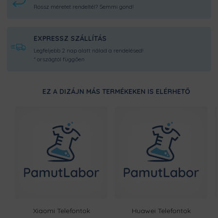
Rossz méretet rendeltél? Semmi gond!
EXPRESSZ SZÁLLÍTÁS
Legfeljebb 2 nap alatt nálad a rendelésed!
* országtól függően
EZ A DIZÁJN MÁS TERMÉKEKEN IS ELÉRHETŐ
Xiaomi Telefontok
Huawei Telefontok