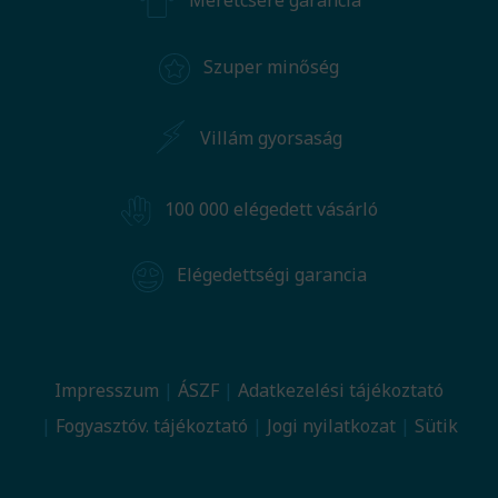
Méretcsere garancia
Szuper minőség
Villám gyorsaság
100 000 elégedett vásárló
Elégedettségi garancia
Impresszum
ÁSZF
Adatkezelési tájékoztató
Fogyasztóv. tájékoztató
Jogi nyilatkozat
Sütik