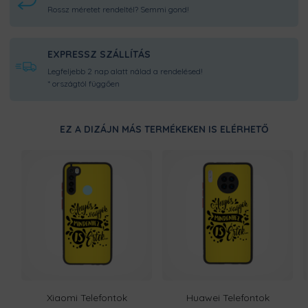
Rossz méretet rendeltél? Semmi gond!
EXPRESSZ SZÁLLÍTÁS
Legfeljebb 2 nap alatt nálad a rendelésed!
* országtól függően
EZ A DIZÁJN MÁS TERMÉKEKEN IS ELÉRHETŐ
Xiaomi Telefontok
Huawei Telefontok