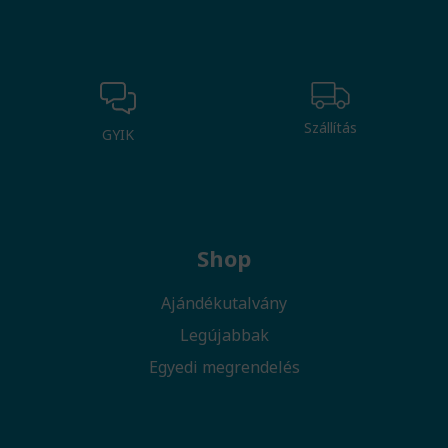
Szállítás
GYIK
Shop
Ajándékutalvány
Legújabbak
Egyedi megrendelés