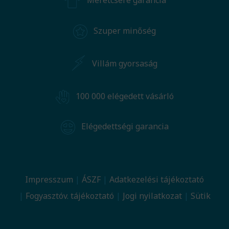
Méretcsere garancia
Szuper minőség
Villám gyorsaság
100 000 elégedett vásárló
Elégedettségi garancia
Impresszum
ÁSZF
Adatkezelési tájékoztató
Fogyasztóv. tájékoztató
Jogi nyilatkozat
Sütik