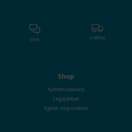
Szállítás
GYIK
Shop
Ajándékutalvány
Legújabbak
Egyedi megrendelés