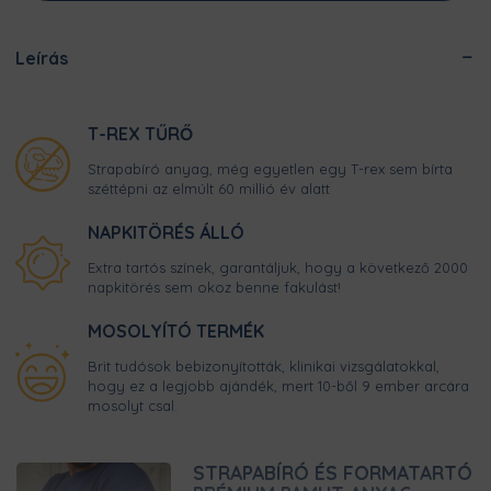
Leírás
T-REX TŰRŐ
Strapabíró anyag, még egyetlen egy T-rex sem bírta
széttépni az elmúlt 60 millió év alatt
NAPKITÖRÉS ÁLLÓ
Extra tartós színek, garantáljuk, hogy a következő 2000
napkitörés sem okoz benne fakulást!
MOSOLYÍTÓ TERMÉK
Brit tudósok bebizonyították, klinikai vizsgálatokkal,
hogy ez a legjobb ajándék, mert 10-ből 9 ember arcára
mosolyt csal.
STRAPABÍRÓ ÉS FORMATARTÓ