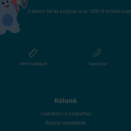
Iratkozz fel és küldjük is az 1000 Ft értékű kup
Mérettáblázat
Kapcsolat
Rólunk
Csatlakozz a Csapathoz
Rólunk mondtátok