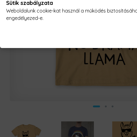
Sütik szabályzata
Weboldalunk cookie-kat használ a működés biztosításához,
engedélyezed-e.