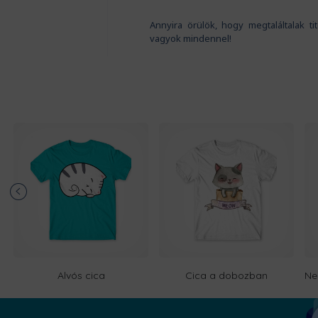
Annyira örülök, hogy megtaláltalak t
vagyok mindennel!
Alvós cica
Cica a dobozban