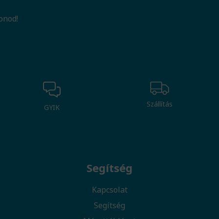
onod!
Szállítás
GYIK
Segítség
Kapcsolat
Segítség